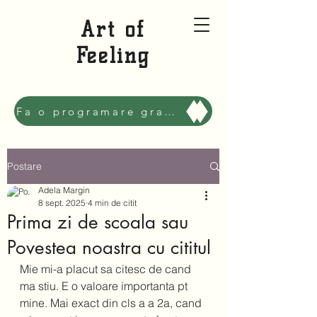
Art of
Feeling
Fa o programare gratuita sa ne cunoastem, Mai bine!
Postare
Adela Margin
8 sept. 2025
4 min de citit
Prima zi de scoala sau
Povestea noastra cu cititul
Mie mi-a placut sa citesc de cand 
ma stiu. E o valoare importanta pt 
mine. Mai exact din cls a a 2a, cand 