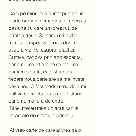
Caci pe mine m-a purtat prin locuri 
foarte bogate in imaginatie  aceasta 
pasiune cu care am crescut, de 
printr-a doua. Si mereu mi-a dat 
mereu perspective noi si diverse 
asupra vietii si asupra relatiilor. 
Cumva, candva prin adolescenta, 
cand nu mai stiam ce sa fac, mai 
cautam o carte, caci stiam ca 
fiecare noua carte are sa ma invete 
ceva nou. A fost modul meu de a-mi 
cultiva speranta, ca si copil, atunci 
cand nu mai era de unde.  
 Bine, mereu mi-au placut cartile 
incarcate de emotii, evident :).  
 Ai vreo carte pe care ai vrea sa o 