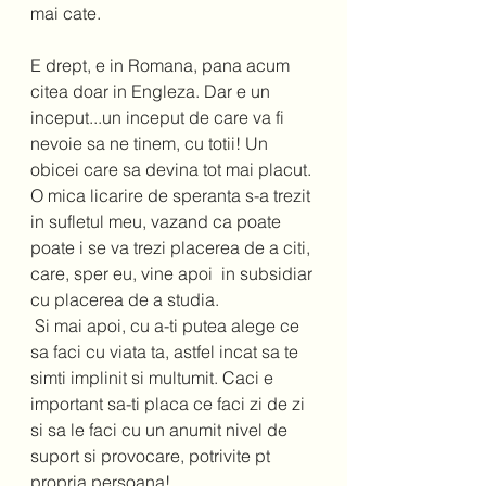
mai cate.  
E drept, e in Romana, pana acum 
citea doar in Engleza. Dar e un 
inceput...un inceput de care va fi 
nevoie sa ne tinem, cu totii! Un 
obicei care sa devina tot mai placut. 
O mica licarire de speranta s-a trezit 
in sufletul meu, vazand ca poate 
poate i se va trezi placerea de a citi, 
care, sper eu, vine apoi  in subsidiar 
cu placerea de a studia. 
 Si mai apoi, cu a-ti putea alege ce 
sa faci cu viata ta, astfel incat sa te 
simti implinit si multumit. Caci e 
important sa-ti placa ce faci zi de zi 
si sa le faci cu un anumit nivel de 
suport si provocare, potrivite pt 
propria persoana!  