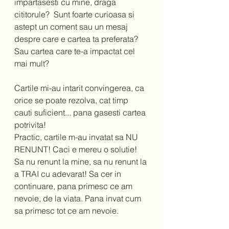
impartasesti cu mine, draga 
cititorule?  Sunt foarte curioasa si 
astept un coment sau un mesaj 
despre care e cartea ta preferata? 
Sau cartea care te-a impactat cel 
mai mult? 
Cartile mi-au intarit convingerea, ca 
orice se poate rezolva, cat timp 
cauti suficient... pana gasesti cartea 
potrivita! 
Practic, cartile m-au invatat sa NU 
RENUNT! Caci e mereu o solutie! 
Sa nu renunt la mine, sa nu renunt la 
a TRAI cu adevarat! Sa cer in 
continuare, pana primesc ce am 
nevoie, de la viata. Pana invat cum 
sa primesc tot ce am nevoie. 