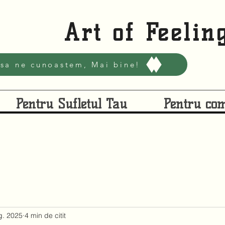
Art of Feelin
 sa ne cunoastem, Mai bine!
Pentru Sufletul Tau
Pentru com
g. 2025
4 min de citit