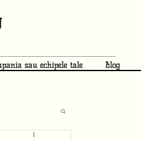
g
pania sau echipele tale
Blog