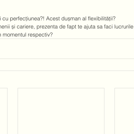
i cu perfecțiunea?! Acest dușman al flexibilității? 
menii și cariere, prezenta de fapt te ajuta sa faci lucruril
in momentul respectiv? 