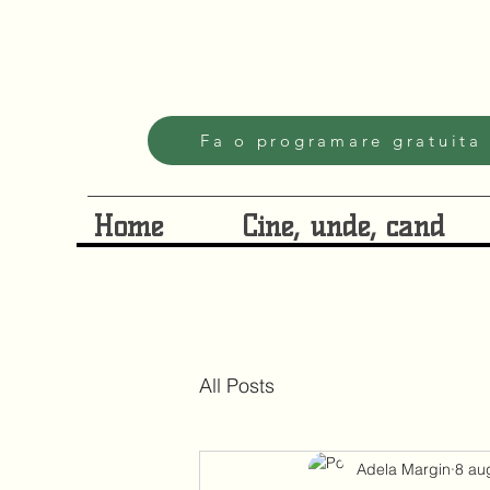
Fa o programare gratuita
Home
Cine, unde, cand
All Posts
Adela Margin
8 au