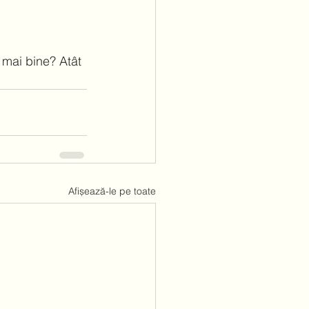
e mai bine? Atât 
Afișează-le pe toate