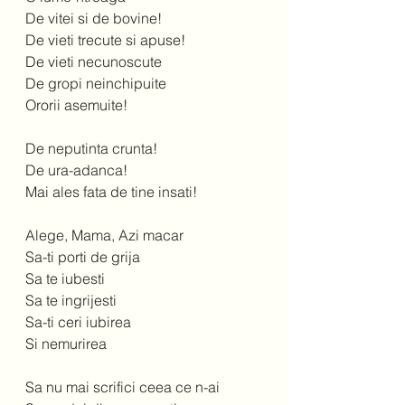
De vitei si de bovine!  
De vieti trecute si apuse!  
De vieti necunoscute 
De gropi neinchipuite 
Ororii asemuite!  
De neputinta crunta!  
De ura-adanca! 
Mai ales fata de tine insati!  
Alege, Mama, Azi macar 
Sa-ti porti de grija 
Sa te iubesti 
Sa te ingrijesti 
Sa-ti ceri iubirea 
Si nemurirea 
Sa nu mai scrifici ceea ce n-ai  