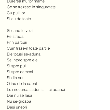
Durerea multor mame 
Ce se trezesc in singuratate 
Cu puii lor 
Si cu de toate 
Si cand le vezi 
Pe strada 
Prin parcuri 
Cum trase-n toate partile 
Ele totusi se-aduna 
Se intorc spre ele 
Si spre pui 
Si spre oameni 
Si din nou 
O iau de la capat 
Le+ncearca sudori si frici adanci 
Dar nu se lasa 
Nu se-groapa 
Desi uneori 