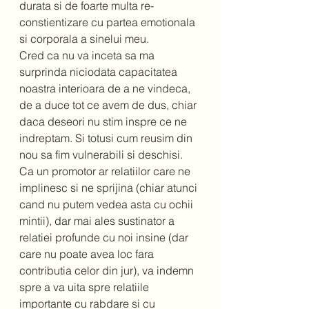
durata si de foarte multa re-
constientizare cu partea emotionala 
si corporala a sinelui meu. 
Cred ca nu va inceta sa ma 
surprinda niciodata capacitatea 
noastra interioara de a ne vindeca, 
de a duce tot ce avem de dus, chiar 
daca deseori nu stim inspre ce ne 
indreptam. Si totusi cum reusim din 
nou sa fim vulnerabili si deschisi. 
Ca un promotor ar relatiilor care ne 
implinesc si ne sprijina (chiar atunci 
cand nu putem vedea asta cu ochii 
mintii), dar mai ales sustinator a 
relatiei profunde cu noi insine (dar 
care nu poate avea loc fara 
contributia celor din jur), va indemn 
spre a va uita spre relatiile 
importante cu rabdare si cu 