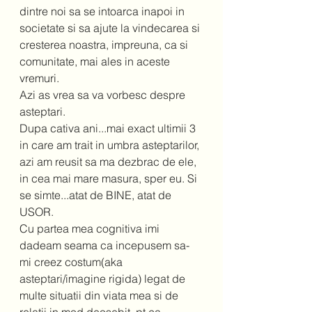
dintre noi sa se intoarca inapoi in 
societate si sa ajute la vindecarea si 
cresterea noastra, impreuna, ca si 
comunitate, mai ales in aceste 
vremuri.
Azi as vrea sa va vorbesc despre 
asteptari.
Dupa cativa ani...mai exact ultimii 3 
in care am trait in umbra asteptarilor, 
azi am reusit sa ma dezbrac de ele, 
in cea mai mare masura, sper eu. Si 
se simte...atat de BINE, atat de 
USOR.
Cu partea mea cognitiva imi 
dadeam seama ca incepusem sa-
mi creez costum(aka 
asteptari/imagine rigida) legat de 
multe situatii din viata mea si de 