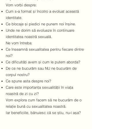
Vom vorbi despre:
Cum s‑a format și încotro a evoluat această
identitate.
Ce blocaje și piedici ne punem noi înșine.
Unde ne dorim să evolueze în continuare
identitatea noastră sexuală.
Ne vom întreba:
Ce înseamnă sexualitatea pentru fiecare dintre
noi?
Ce dificultăți avem și cum le putem aborda?
De ce ne bucurăm sau NU ne bucurăm de
corpul nostru?
Ce spune asta despre noi?
Care este importanța sexualității în viața
noastră de zi cu zi?
Vom explora cum facem să ne bucurăm de o
relație bună cu sexualitatea noastră.
Iar beneficiile, bănuiesc că se știu, nu‑i așa?