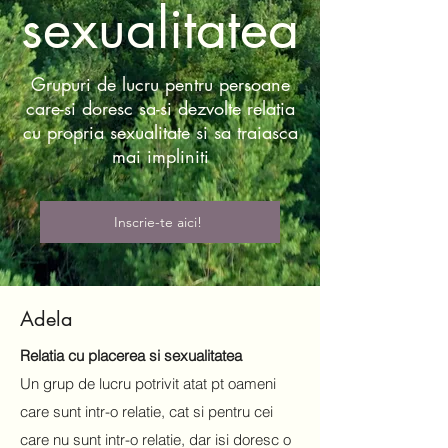
sexualitatea
Grupuri de lucru pentru persoane
care-si doresc sa-si dezvolte relatia
cu propria sexualitate si sa traiasca
mai impliniti
Inscrie-te aici!
Adela
Relatia cu placerea si sexualitatea​
Un grup de lucru potrivit atat pt oameni
care sunt intr-o relatie, cat si pentru cei
care nu sunt intr-o relatie, dar isi doresc o