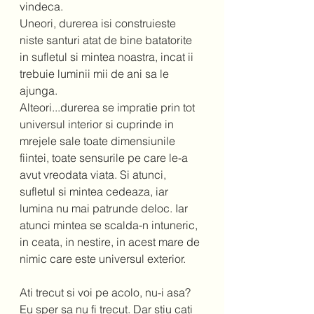
vindeca.  
Uneori, durerea isi construieste 
niste santuri atat de bine batatorite 
in sufletul si mintea noastra, incat ii 
trebuie luminii mii de ani sa le 
ajunga.  
Alteori...durerea se impratie prin tot 
universul interior si cuprinde in 
mrejele sale toate dimensiunile 
fiintei, toate sensurile pe care le-a 
avut vreodata viata. Si atunci, 
sufletul si mintea cedeaza, iar 
lumina nu mai patrunde deloc. Iar 
atunci mintea se scalda-n intuneric, 
in ceata, in nestire, in acest mare de 
nimic care este universul exterior.  
Ati trecut si voi pe acolo, nu-i asa? 
Eu sper sa nu fi trecut. Dar stiu cati 