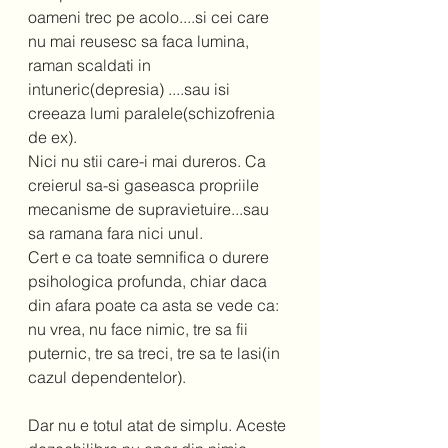
oameni trec pe acolo....si cei care 
nu mai reusesc sa faca lumina, 
raman scaldati in 
intuneric(depresia) ....sau isi 
creeaza lumi paralele(schizofrenia 
de ex).  
Nici nu stii care-i mai dureros. Ca 
creierul sa-si gaseasca propriile 
mecanisme de supravietuire...sau 
sa ramana fara nici unul.  
Cert e ca toate semnifica o durere 
psihologica profunda, chiar daca 
din afara poate ca asta se vede ca: 
nu vrea, nu face nimic, tre sa fii 
puternic, tre sa treci, tre sa te lasi(in 
cazul dependentelor).  
Dar nu e totul atat de simplu. Aceste 