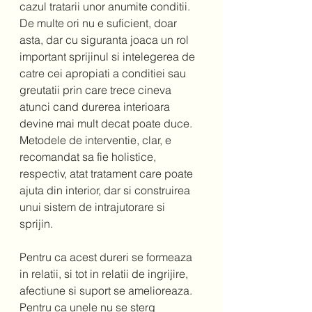
cazul tratarii unor anumite conditii.  
De multe ori nu e suficient, doar 
asta, dar cu siguranta joaca un rol 
important sprijinul si intelegerea de 
catre cei apropiati a conditiei sau 
greutatii prin care trece cineva 
atunci cand durerea interioara 
devine mai mult decat poate duce.  
Metodele de interventie, clar, e 
recomandat sa fie holistice, 
respectiv, atat tratament care poate 
ajuta din interior, dar si construirea 
unui sistem de intrajutorare si 
sprijin.  
Pentru ca acest dureri se formeaza 
in relatii, si tot in relatii de ingrijire, 
afectiune si suport se amelioreaza. 
Pentru ca unele nu se sterg 