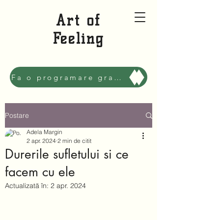
Art of
Feeling
Fa o programare gratuita sa ne cunoastem, Mai bine!
Postare
Adela Margin
2 apr. 2024
2 min de citit
Durerile sufletului si ce
facem cu ele
Actualizată în:
2 apr. 2024