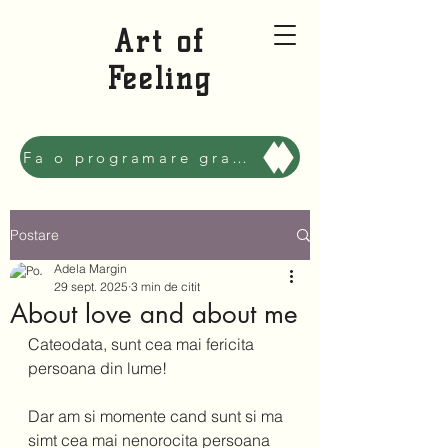
Art of
Feeling
Fa o programare gratuita sa ne cunoastem, Mai bine!
Postare
Adela Margin
29 sept. 2025
3 min de citit
About love and about me
Cateodata, sunt cea mai fericita 
persoana din lume!  
Dar am si momente cand sunt si ma 
simt cea mai nenorocita persoana 