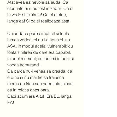
Atat avea ea nevoie sa auda! Ca 
eforturile ei n-au fost in zadar! Ca el 
le vede si le simte! Ca el e bine, 
langa ea! Si ca el realizeaza asta!  
Chiar daca parea implicit si toata 
lumea vedea, el nu i-a spus ei, nu 
ASA, in modul acela, vulnerabil: cu 
toata simtirea de care era capabil, 
in acel moment; cu lacrimi in ochi si 
vocea tremurand... 
Ca parca nu-i venea sa creada, ca 
e bine si nu mai tre sa traiasca 
mereu cu frica sau neputinta in san, 
ca in relatia anterioara.  
Caci acum era Altul! Era EL, langa 
EA!  