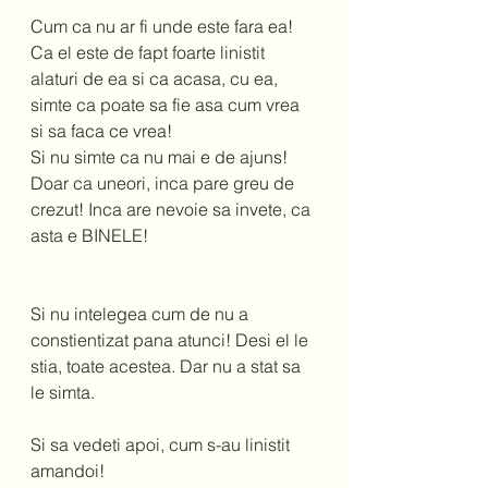
Cum ca nu ar fi unde este fara ea! 
Ca el este de fapt foarte linistit 
alaturi de ea si ca acasa, cu ea, 
simte ca poate sa fie asa cum vrea 
si sa faca ce vrea!  
Si nu simte ca nu mai e de ajuns! 
Doar ca uneori, inca pare greu de 
crezut! Inca are nevoie sa invete, ca 
asta e BINELE!  
Si nu intelegea cum de nu a 
constientizat pana atunci! Desi el le 
stia, toate acestea. Dar nu a stat sa 
le simta.  
Si sa vedeti apoi, cum s-au linistit 
amandoi!  