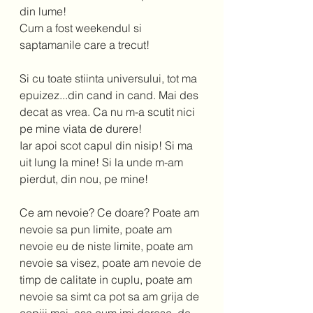
din lume!  
Cum a fost weekendul si 
saptamanile care a trecut!  
Si cu toate stiinta universului, tot ma 
epuizez...din cand in cand. Mai des 
decat as vrea. Ca nu m-a scutit nici 
pe mine viata de durere!  
Iar apoi scot capul din nisip! Si ma 
uit lung la mine! Si la unde m-am 
pierdut, din nou, pe mine!  
Ce am nevoie? Ce doare? Poate am 
nevoie sa pun limite, poate am 
nevoie eu de niste limite, poate am 
nevoie sa visez, poate am nevoie de 
timp de calitate in cuplu, poate am 
nevoie sa simt ca pot sa am grija de 